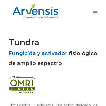
Tundra
Fungicida y activador
fisiológico
de amplio espectro
Biofungicida y activador fisiológico derivado de