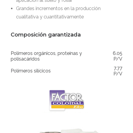
aplicación al suelo y foliar
Grandes incrementos en la producción
cualitativa y cuantitativamente
Composición garantizada
Polímeros orgánicos, proteínas y
6.05
polisacáridos
P/V
7.77
Polímeros silícicos
P/V