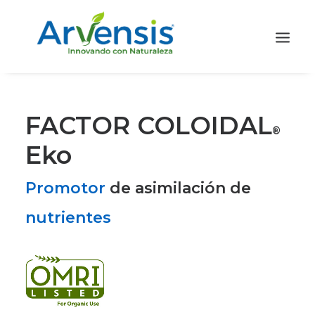
FACTOR COLOIDAL
®
Eko
Promotor
de asimilación de
nutrientes