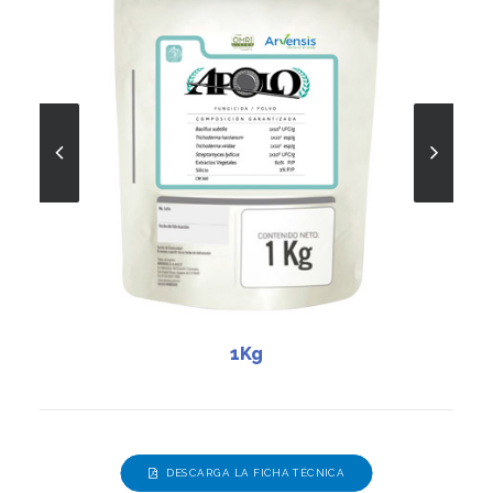
1Kg
DESCARGA LA FICHA TÉCNICA